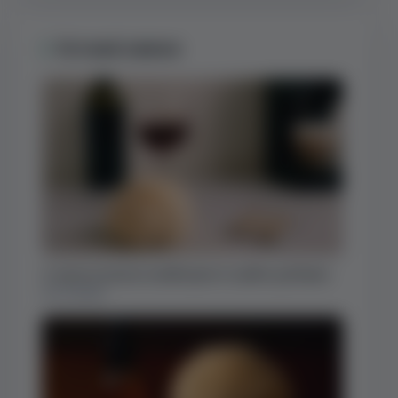
Останні записи
З чим не можна комбінувати грибні добавки
21.11.2025