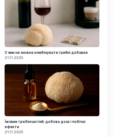
Останні записи
З чим не можна комбінувати грибні д
21.11.2025