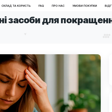
ОЛОВНА
СКЛАД ТА КОРИСТЬ
FAQ
ПРО НАС
УМО
одні засоби для по